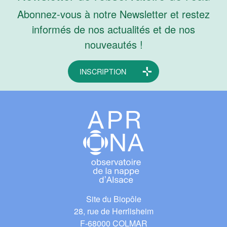
Abonnez-vous à notre Newsletter et restez
informés de nos actualités et de nos
nouveautés !
INSCRIPTION
Site du Biopôle
28, rue de Herrlisheim
F-68000 COLMAR