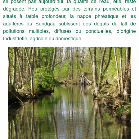
se posent pas aujourd’hui, la qualité de l’eau, elle, reste
dégradée. Peu protégés par des terrains perméables et
situés à faible profondeur, la nappe phréatique et les
aquifères du Sundgau subissent des dégâts du fait de
pollutions multiples, diffuses ou ponctuelles, d’origine
industrielle, agricole ou domestique.