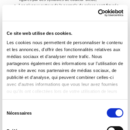
Ce site web utilise des cookies.
Les cookies nous permettent de personnaliser le contenu
et les annonces, d'offrir des fonctionnalités relatives aux
médias sociaux et d'analyser notre trafic. Nous
partageons également des informations sur l'utilisation de
notre site avec nos partenaires de médias sociaux, de
publicité et d'analyse, qui peuvent combiner celles-ci
avec d'autres informations que vous leur avez fournies
ou qu'ils ont collectées lors de votre utilisation de leurs
services.
Sélection
Nécessaires
du
consentement