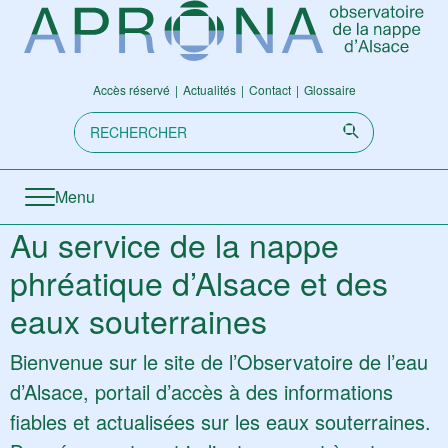
Aller directement à la navigation
Aller directement au contenu
Accès réservé
Actualités
Contact
Glossaire
Recherche:
Envoyer
Menu
Au service de la nappe
phréatique d’Alsace et des
eaux souterraines
Bienvenue sur le site de l’Observatoire de l’eau
d’Alsace, portail d’accès à des informations
fiables et actualisées sur les eaux souterraines.