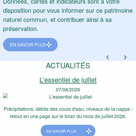
Données, cartes et indicateurs sont à votre
disposition pour vous informer sur ce patrimoine
naturel commun, et contribuer ainsi à sa
préservation.
EN SAVOIR PLUS
Actualité préc
Actuali
ACTUALITÉS
L'essentiel de juillet
07/08/2026
Précipitations, débits des cours d'eau, niveaux de la nappe :
retour en une page sur le bilan du mois de juillet 2026.
EN SAVOIR PLUS