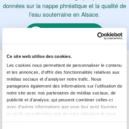
données sur la nappe phréatique et la qualité de
l’eau souterraine en Alsace.
Accès aux données
L'OBSERVATOIRE DE L'EAU
Ce site web utilise des cookies.
D'ALSACE
Les cookies nous permettent de personnaliser le contenu
et les annonces, d'offrir des fonctionnalités relatives aux
médias sociaux et d'analyser notre trafic. Nous
partageons également des informations sur l'utilisation de
notre site avec nos partenaires de médias sociaux, de
publicité et d'analyse, qui peuvent combiner celles-ci
avec d'autres informations que vous leur avez fournies
ou qu'ils ont collectées lors de votre utilisation de leurs
services.