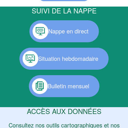
SUIVI DE LA NAPPE
Nappe en direct
Situation hebdomadaire
Bulletin mensuel
ACCÈS AUX DONNÉES
Consultez nos outils cartographiques et nos