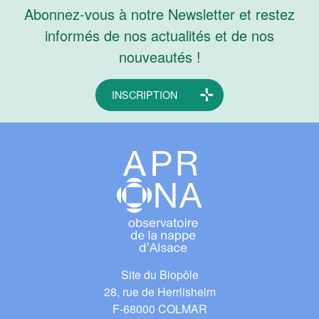
Abonnez-vous à notre Newsletter et restez
informés de nos actualités et de nos
nouveautés !
INSCRIPTION
Site du Biopôle
28, rue de Herrlisheim
F-68000 COLMAR