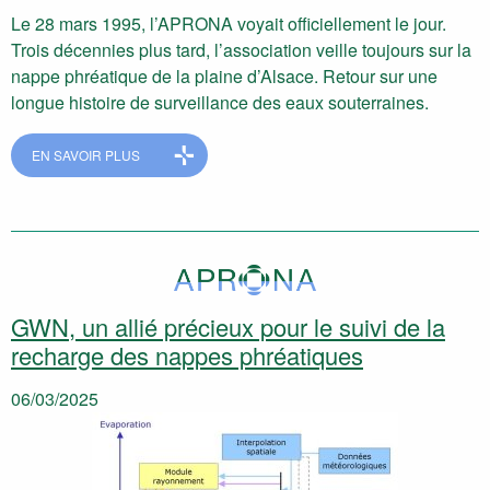
Le 28 mars 1995, l’APRONA voyait officiellement le jour.
Trois décennies plus tard, l’association veille toujours sur la
nappe phréatique de la plaine d’Alsace. Retour sur une
longue histoire de surveillance des eaux souterraines.
EN SAVOIR PLUS
GWN, un allié précieux pour le suivi de la
recharge des nappes phréatiques
06/03/2025